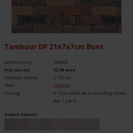
Tambour DF 21x7x7cm Bont
Artikelnummer
208908
Prijs per m2
33,99 euro
Minimale afname
0.706 m2
Merk
TuinVisie
Toeslag
€ 10,00 alléén als de bestelling minder
dan 1 pak is
Andere kleuren