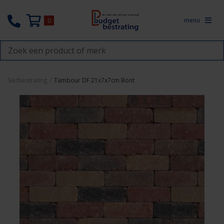
menu
0
Sierbestrating
/
Tambour DF 21x7x7cm Bont