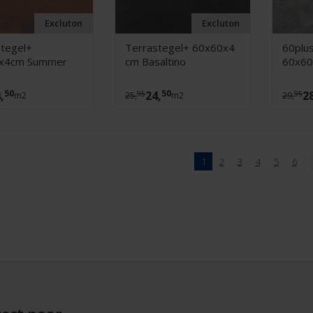
Excluton
Excluton
tegel+
Terrastegel+ 60x60x4
60plus
x4cm Summer
cm Basaltino
60x60
50
50
,
24,
2
95
95
m2
25,
m2
29,
1
2
3
4
5
6