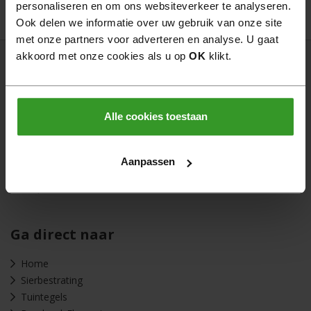
personaliseren en om ons websiteverkeer te analyseren.
onze leveranciers).
Ook delen we informatie over uw gebruik van onze site
met onze partners voor adverteren en analyse. U gaat
akkoord met onze cookies als u op
OK
klikt.
Klantenservice
Alle cookies toestaan
Partner worden
Levertijd & verzendkosten
Garantie & klachten
Aanpassen
Retourneren
FAQ
Ga direct naar
Home
Sierbestrating
Tuintegels