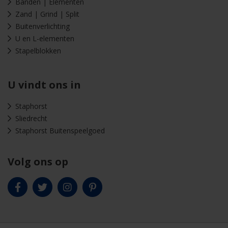
Banden | Elementen
Zand | Grind | Split
Buitenverlichting
U en L-elementen
Stapelblokken
U vindt ons in
Staphorst
Sliedrecht
Staphorst Buitenspeelgoed
Volg ons op