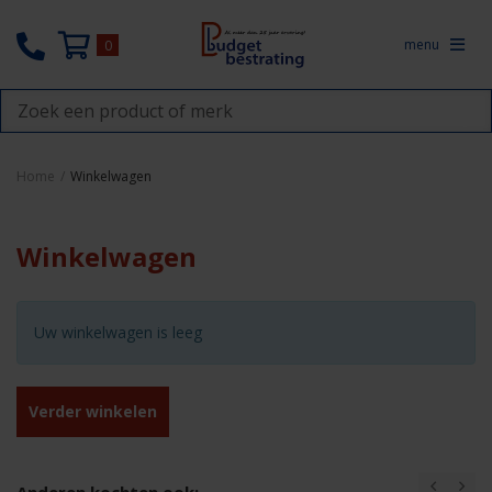
menu
0
Home
/
Winkelwagen
Winkelwagen
Uw winkelwagen is leeg