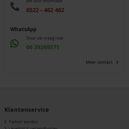
Bel voor informatie
0522 - 462 462
WhatsApp
Stuur uw vraag naar
06 39269371
Meer
contact
Klantenservice
Partner worden
Levertijd & verzendkosten