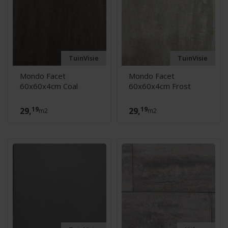
TuinVisie
TuinVisie
Mondo Facet
Mondo Facet
60x60x4cm Coal
60x60x4cm Frost
19
19
29,
29,
m2
m2