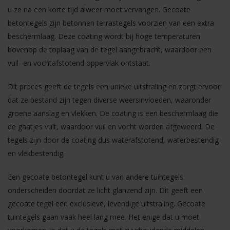
u ze na een korte tijd alweer moet vervangen. Gecoate
betontegels zijn betonnen terrastegels voorzien van een extra
beschermlaag. Deze coating wordt bij hoge temperaturen
bovenop de toplaag van de tegel aangebracht, waardoor een
vuil- en vochtafstotend oppervlak ontstaat.
Dit proces geeft de tegels een unieke uitstraling en zorgt ervoor
dat ze bestand zijn tegen diverse weersinvloeden, waaronder
groene aanslag en vlekken. De coating is een beschermlaag die
de gaatjes vult, waardoor vuil en vocht worden afgeweerd. De
tegels zijn door de coating dus waterafstotend, waterbestendig
en vlekbestendig.
Een gecoate betontegel kunt u van andere tuintegels
onderscheiden doordat ze licht glanzend zijn. Dit geeft een
gecoate tegel een exclusieve, levendige uitstraling. Gecoate
tuintegels gaan vaak heel lang mee. Het enige dat u moet