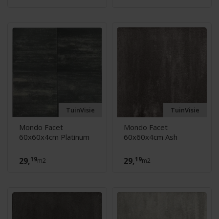
TuinVisie
TuinVisie
Mondo Facet
Mondo Facet
60x60x4cm Platinum
60x60x4cm Ash
19
19
29,
29,
m2
m2