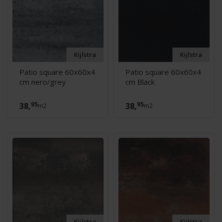
Kijlstra
Kijlstra
Patio square 60x60x4
Patio square 60x60x4
cm nero/grey
cm Black
95
95
38,
38,
m2
m2
Kijlstra
Kijlstra