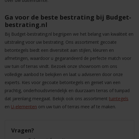
over uw buitenruimte.
Ga voor de beste bestrating bij Budget-
bestrating.nl
Bij Budget-bestrating.nl begrijpen we het belang van kwaliteit en
uitstraling voor uw bestrating. Ons assortiment gecoate
betontegels biedt een diversiteit aan stijlen, kleuren en
afmetingen, waardoor u gegarandeerd de perfecte match voor
uw tuin of terras vindt. Bezoek onze showroom om ons
volledige aanbod te bekijken en laat u adviseren door onze
experts. Kies voor gecoate betontegels en geniet van een
prachtig, onderhoudsvriendelijk en duurzaam terras of tuinpad
dat jarenlang meegaat. Bekijk ook ons assortiment
tuintegels
en
U-elementen
om uw tuin of terras mee af te maken.
Vragen?