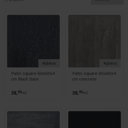
Kijlstra
Kijlstra
Patio square 60x60x4
Patio square 60x60x4
cm Black Slate
cm concrete
95
95
38,
38,
m2
m2