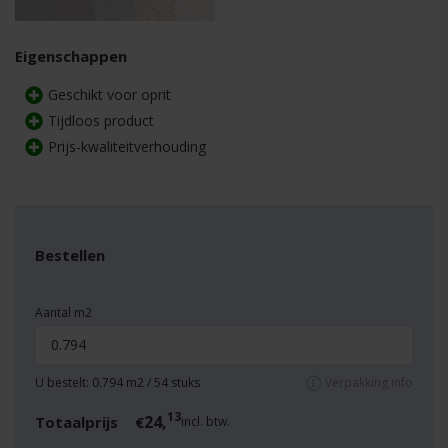
Eigenschappen
Geschikt voor oprit
Tijdloos product
Prijs-kwaliteitverhouding
Bestellen
Aantal m2
U bestelt:
0.794
m2 /
54
stuks
Verpakking info
13
24,
Totaalprijs
€
incl. btw.