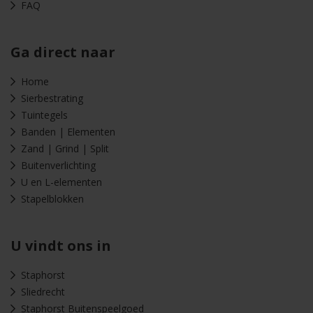
FAQ
Ga direct naar
Home
Sierbestrating
Tuintegels
Banden | Elementen
Zand | Grind | Split
Buitenverlichting
U en L-elementen
Stapelblokken
U vindt ons in
Staphorst
Sliedrecht
Staphorst Buitenspeelgoed