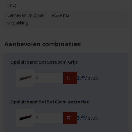
(m2)
Eenheden (m2) per
9.529 m2
verpakking
Aanbevolen combinaties:
Opsluitband 5x15x100cm Grijs
49
3,
/ stuk
Opsluitband 5x15x100cm Antraciet
89
3,
/ stuk