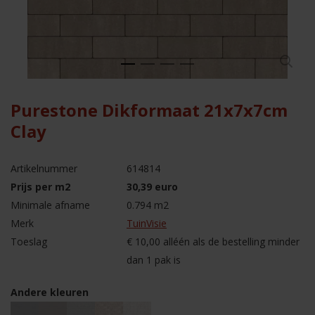
Purestone Dikformaat 21x7x7cm
Clay
Artikelnummer
614814
Prijs per m2
30,39 euro
Minimale afname
0.794 m2
Merk
TuinVisie
Toeslag
€ 10,00 alléén als de bestelling minder
dan 1 pak is
Andere kleuren