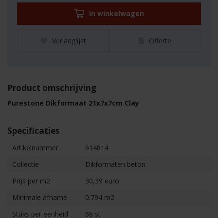
In winkelwagen
Verlanglijst
Offerte
Product omschrijving
Purestone Dikformaat 21x7x7cm Clay
Specificaties
Artikelnummer
614814
Collectie
Dikformaten beton
Prijs per m2
30,39 euro
Minimale afname
0.794 m2
Stuks per eenheid
68 st