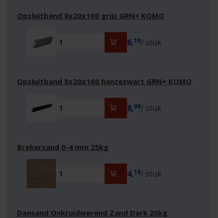
Opsluitband 8x20x100 grijs GRN+ KOMO
19
6,
/ stuk
Opsluitband 8x20x100 hanzezwart GRN+ KOMO
09
8,
/ stuk
Brekerzand 0-4 mm 25kg
19
4,
/ stuk
Dansand Onkruidwerend Zand Dark 20kg