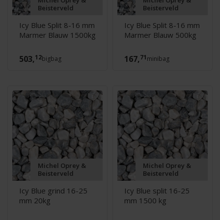
Michel Oprey &
Michel Oprey &
Beisterveld
Beisterveld
Icy Blue Split 8-16 mm
Icy Blue Split 8-16 mm
Marmer Blauw 1500kg
Marmer Blauw 500kg
12
71
503,
167,
bigbag
minibag
Michel Oprey &
Michel Oprey &
Beisterveld
Beisterveld
Icy Blue grind 16-25
Icy Blue split 16-25
mm 20kg
mm 1500 kg