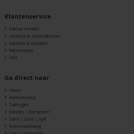
Klantenservice
Partner worden
Levertijd & verzendkosten
Garantie & klachten
Retourneren
FAQ
Ga direct naar
Home
Sierbestrating
Tuintegels
Banden | Elementen
Zand | Grind | Split
Buitenverlichting
U en L-elementen