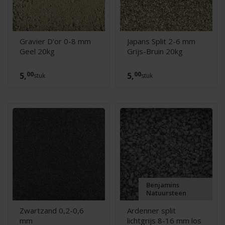
Gravier D'or 0-8 mm
Japans Split 2-6 mm
Geel 20kg
Grijs-Bruin 20kg
00
00
5,
5,
stuk
stuk
Benjamins
Natuursteen
Zwartzand 0,2-0,6
Ardenner split
mm
lichtgrijs 8-16 mm los