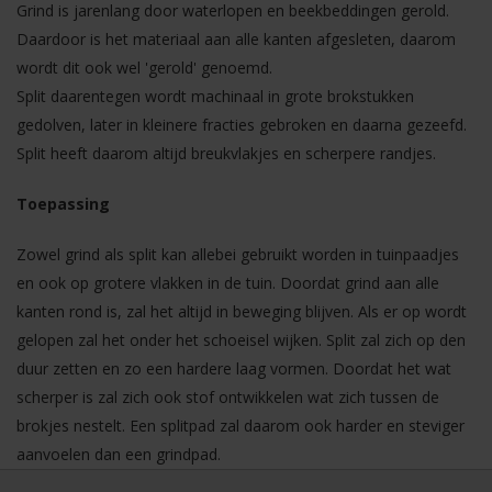
Grind is jarenlang door waterlopen en beekbeddingen gerold.
Daardoor is het materiaal aan alle kanten afgesleten, daarom
wordt dit ook wel 'gerold' genoemd.
Split daarentegen wordt machinaal in grote brokstukken
gedolven, later in kleinere fracties gebroken en daarna gezeefd.
Split heeft daarom altijd breukvlakjes en scherpere randjes.
Toepassing
Zowel grind als split kan allebei gebruikt worden in tuinpaadjes
en ook op grotere vlakken in de tuin. Doordat grind aan alle
kanten rond is, zal het altijd in beweging blijven. Als er op wordt
gelopen zal het onder het schoeisel wijken. Split zal zich op den
duur zetten en zo een hardere laag vormen. Doordat het wat
scherper is zal zich ook stof ontwikkelen wat zich tussen de
brokjes nestelt. Een splitpad zal daarom ook harder en steviger
aanvoelen dan een grindpad.