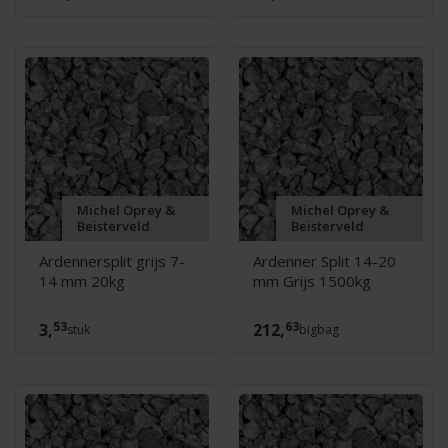
Michel Oprey &
Michel Oprey &
Beisterveld
Beisterveld
Ardennersplit grijs 7-
Ardenner Split 14-20
14 mm 20kg
mm Grijs 1500kg
53
63
3,
212,
stuk
bigbag