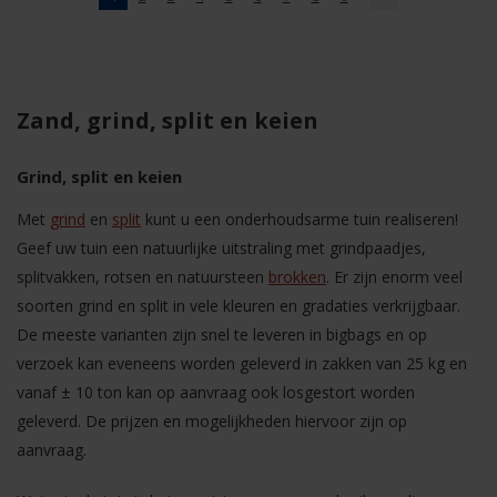
Zand, grind, split en keien
Grind, split en keien
Met
grind
en
split
kunt u een onderhoudsarme tuin realiseren!
Geef uw tuin een natuurlijke uitstraling met grindpaadjes,
splitvakken, rotsen en natuursteen
brokken
. Er zijn enorm veel
soorten grind en split in vele kleuren en gradaties verkrijgbaar.
De meeste varianten zijn snel te leveren in bigbags en op
verzoek kan eveneens worden geleverd in zakken van 25 kg en
vanaf ± 10 ton kan op aanvraag ook losgestort worden
geleverd. De prijzen en mogelijkheden hiervoor zijn op
aanvraag.