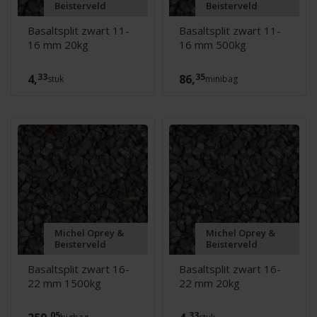
Beisterveld
Beisterveld
Basaltsplit zwart 11-
Basaltsplit zwart 11-
16 mm 20kg
16 mm 500kg
33
35
4,
86,
stuk
minibag
Michel Oprey &
Michel Oprey &
Beisterveld
Beisterveld
Basaltsplit zwart 16-
Basaltsplit zwart 16-
22 mm 1500kg
22 mm 20kg
05
33