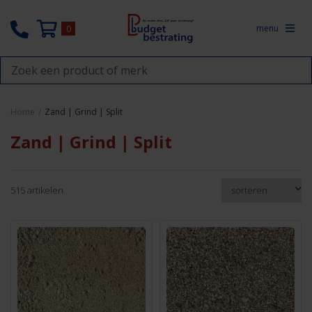
menu
0
Home
/
Zand | Grind | Split
Zand | Grind | Split
515 artikelen