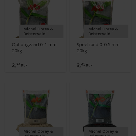
Michel Oprey &
Michel Oprey &
Beisterveld
Beisterveld
Ophoogzand 0-1 mm
Speelzand 0-0.5 mm
20kg
20kg
74
45
2,
3,
stuk
stuk
Michel Oprey &
Michel Oprey &