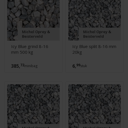
Michel Oprey &
Michel Oprey &
Beisterveld
Beisterveld
Icy Blue grind 8-16
Icy Blue split 8-16 mm
mm 500 kg
20kg
72
99
385,
6,
minibag
stuk