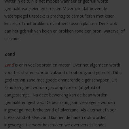
Water in de tuin is het mooist wanneer er gebruik wordt
gemaakt van keien en brokken. Vijverfolie dat boven de
waterspiegel uitsteekt is prachtig te camoufleren met keien,
kiezels, of met brokken, eventueel tussen planten. Denk ook
aan het gebruik van keien en brokken rond een bron, waterval of
cascade.
Zand
Zand
is er in veel soorten en maten. Over het algemeen wordt
voor het straten schoon vulzand of ophoogzand gebruikt. Dit is
geel tot wit zand met goede drainerende eigenschappen. Dit
zand kan goed worden gecompacteerd (afgetrild of
aangestampt). Na deze bewerking kan de baan worden
gemaakt en gestraat. De bestrating kan vervolgens worden
ingeveegd met brekerzand of zilverzand. Als alternatief voor
brekerzand of zilverzand kunnen de naden ook worden
ingevoegd. Hiervoor beschikken we over verschillende