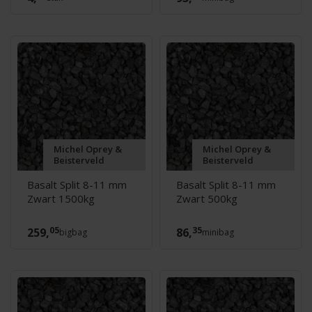
Michel Oprey &
Michel Oprey &
Beisterveld
Beisterveld
Basalt Split 8-11 mm
Basalt Split 8-11 mm
Zwart 1500kg
Zwart 500kg
05
35
259,
86,
bigbag
minibag