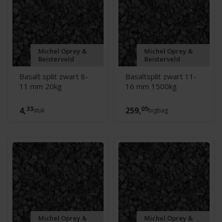
Michel Oprey &
Michel Oprey &
Beisterveld
Beisterveld
Basalt split zwart 8-
Basaltsplit zwart 11-
11 mm 20kg
16 mm 1500kg
33
05
4,
259,
stuk
bigbag
Michel Oprey &
Michel Oprey &