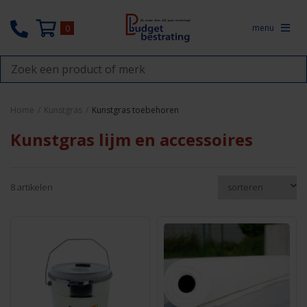
menu
0
Home
/
Kunstgras
/
Kunstgras toebehoren
Kunstgras lijm en accessoires
8 artikelen