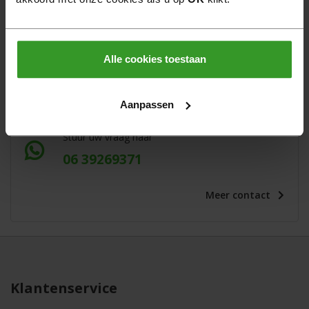
Vragen?
Bel voor informatie
Alle cookies toestaan
0522 - 462 462
Aanpassen
WhatsApp
Stuur uw vraag naar
06 39269371
Meer
contact
Klantenservice