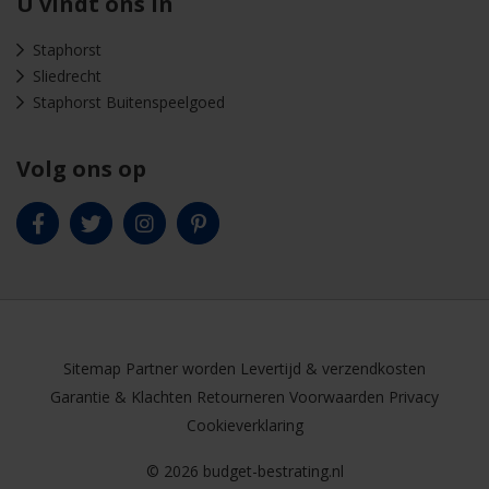
U vindt ons in
Staphorst
Sliedrecht
Staphorst Buitenspeelgoed
Volg ons op
Sitemap
Partner worden
Levertijd & verzendkosten
Garantie & Klachten
Retourneren
Voorwaarden
Privacy
Cookieverklaring
© 2026 budget-bestrating.nl