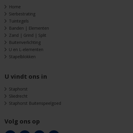
Home
Sierbestrating
Tuintegels
Banden | Elementen
Zand | Grind | Split
Buitenverlichting
U en L-elementen
Stapelblokken
U vindt ons in
Staphorst
Sliedrecht
Staphorst Buitenspeelgoed
Volg ons op