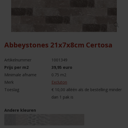
Abbeystones 21x7x8cm Certosa
Artikelnummer
1001349
Prijs per m2
39,95 euro
Minimale afname
0.75 m2
Merk
Excluton
Toeslag
€ 10,00 alléén als de bestelling minder
dan 1 pak is
Andere kleuren