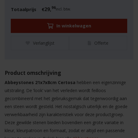
96
29,
Totaalprijs
€
incl. btw.
In winkelwagen
Verlanglijst
Offerte
Product omschrijving
Abbeystones 21x7x8cm Certosa
hebben een eigenzinnige
uitstraling. De ‘look’ van het verleden wordt feilloos
gecombineerd met het gebruiksgemak dat tegenwoordig aan
een steen wordt gesteld. Het nostalgisch uiterlijk en de goede
verwerkbaarheid zijn karakteristiek voor deze productgroep.
Deze gewilde stenen bieden bovendien een grote variatie in
kleur, kleurpatroon en formaat, zodat er altijd een passende