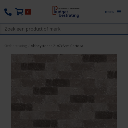
menu
0
Sierbestrating
/
Abbeystones 21x7x8cm Certosa