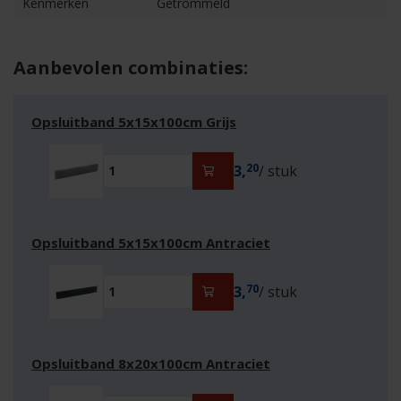
Kenmerken
Getrommeld
Aanbevolen combinaties:
Opsluitband 5x15x100cm Grijs
20
3,
/ stuk
Opsluitband 5x15x100cm Antraciet
70
3,
/ stuk
Opsluitband 8x20x100cm Antraciet