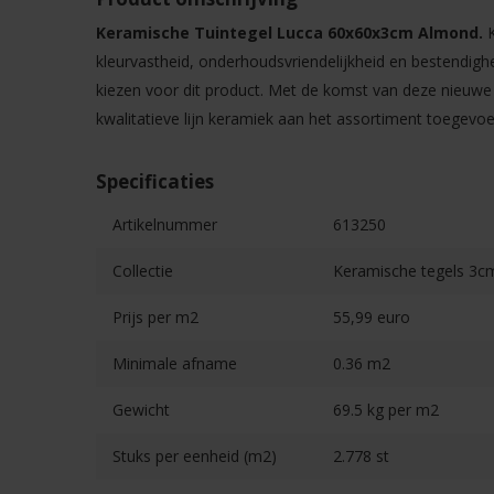
Keramische Tuintegel Lucca 60x60x3cm Almond
.
kleurvastheid, onderhoudsvriendelijkheid en bestendigh
kiezen voor dit product. Met de komst van deze nieuwe 
kwalitatieve lijn keramiek aan het assortiment toegevoe
Specificaties
Artikelnummer
613250
Collectie
Keramische tegels 3c
Prijs per m2
55,99 euro
Minimale afname
0.36 m2
Gewicht
69.5 kg per m2
Stuks per eenheid (m2)
2.778 st