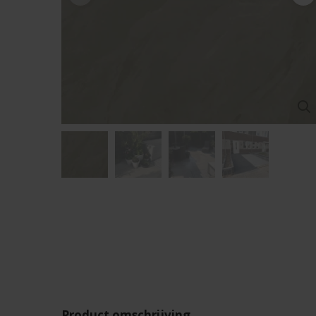
Product omschrijving