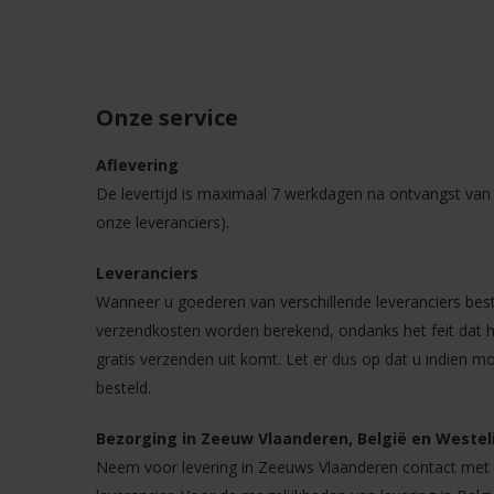
Onze service
Aflevering
De levertijd is maximaal 7 werkdagen na ontvangst van u
onze leveranciers).
Leveranciers
Wanneer u goederen van verschillende leveranciers best
verzendkosten worden berekend, ondanks het feit dat he
gratis verzenden uit komt. Let er dus op dat u indien m
besteld.
Bezorging in Zeeuw Vlaanderen, België en Westeli
Neem voor levering in Zeeuws Vlaanderen contact met o