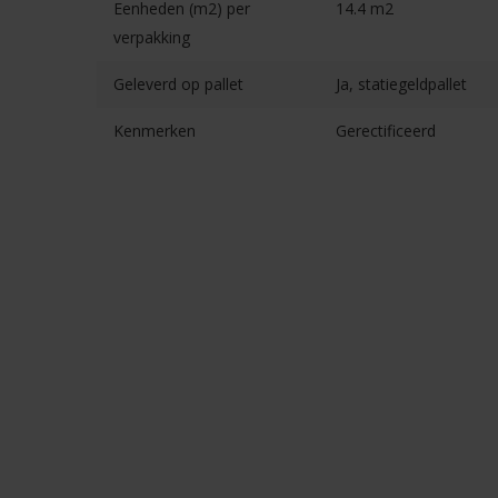
Eenheden (m2) per
14.4 m2
verpakking
Geleverd op pallet
Ja, statiegeldpallet
Kenmerken
Gerectificeerd