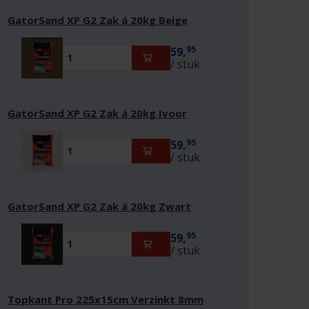
GatorSand XP G2 Zak á 20kg Beige
95
59,
/ stuk
GatorSand XP G2 Zak á 20kg Ivoor
95
59,
/ stuk
GatorSand XP G2 Zak á 20kg Zwart
95
59,
/ stuk
Topkant Pro 225x15cm Verzinkt 8mm