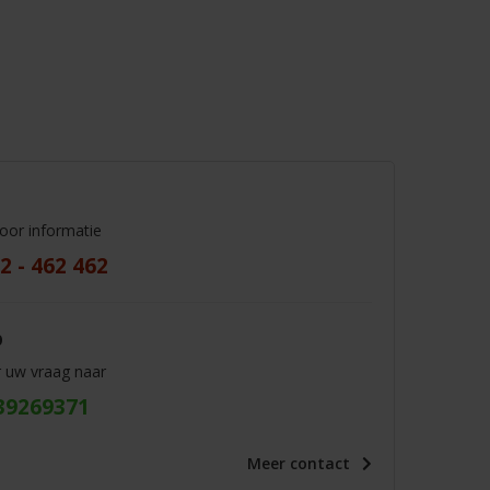
voor informatie
2 - 462 462
p
r uw vraag naar
39269371
Meer
contact