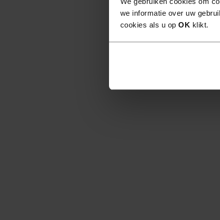
We gebruiken cookies om con
we informatie over uw gebrui
cookies als u op
OK
klikt.