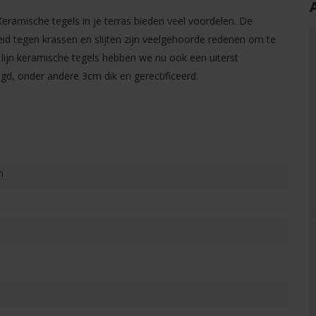
Keramische tegels in je terras bieden veel voordelen. De
eid tegen krassen en slijten zijn veelgehoorde redenen om te
lijn keramische tegels hebben we nu ook een uiterst
gd, onder andere 3cm dik en gerectificeerd.
m