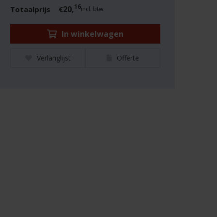
16
20,
Totaalprijs
€
incl. btw.
In winkelwagen
Verlanglijst
Offerte