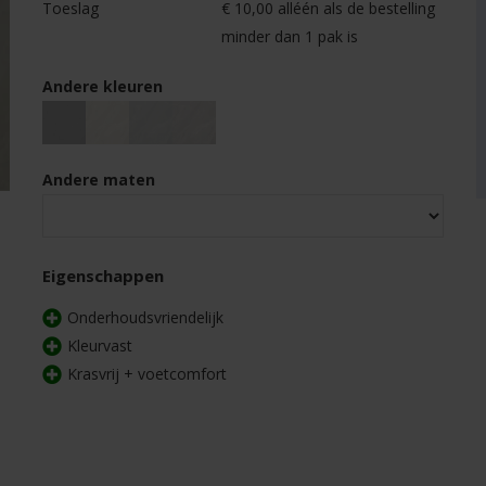
Toeslag
€ 10,00 alléén als de bestelling
minder dan 1 pak is
Andere kleuren
Andere maten
Eigenschappen
Onderhoudsvriendelijk
Kleurvast
Krasvrij + voetcomfort