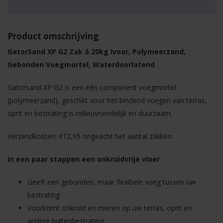
Product omschrijving
GatorSand XP G2 Zak á 20kg Ivoor, Polymeerzand,
Gebonden Voegmortel, Waterdoorlatend
Gatorsand XP G2 is een één component voegmortel
(polymeerzand), geschikt voor het bindend voegen van terras,
oprit en bestrating is milieuvriendelijk en duurzaam.
Verzendkosten: €12,95 ongeacht het aantal zakken.
In een paar stappen een onkruidvrije vloer
Geeft een gebonden, maar flexibele voeg tussen uw
bestrating
Voorkomt onkruid en mieren op uw terras, oprit en
andere buitenbestrating