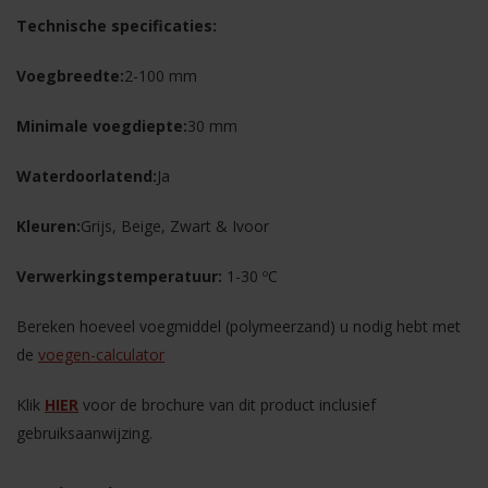
Technische specificaties:
Voegbreedte:
2-100 mm
Minimale voegdiepte:
30 mm
Waterdoorlatend:
Ja
Kleuren:
Grijs, Beige, Zwart & Ivoor
Verwerkingstemperatuur:
1-30 ºC
Bereken hoeveel voegmiddel (polymeerzand) u nodig hebt met
de
voegen-calculator
Klik
HIER
voor de brochure van dit product inclusief
gebruiksaanwijzing.