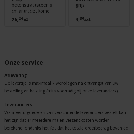
betonstraatsteen 8
grijs
cm antraciet komo
24
30
26,
3,
m2
stuk
Onze service
Aflevering
De levertijd is maximaal 7 werkdagen na ontvangst van uw
bestelling en betaling (mits voorradig bij onze leveranciers).
Leveranciers
Wanneer u goederen van verschillende leveranciers bestelt kan
het zijn dat er meerdere malen verzendkosten worden
berekend, ondanks het feit dat het totale orderbedrag boven de