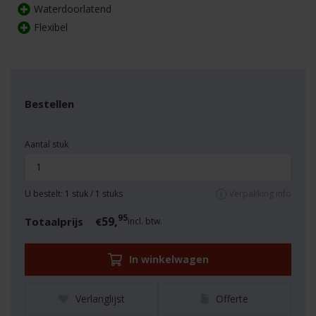
Waterdoorlatend
Flexibel
Bestellen
Aantal stuk
U bestelt:
1
stuk /
1
stuks
Verpakking info
95
59,
Totaalprijs
€
incl. btw.
In winkelwagen
Verlanglijst
Offerte