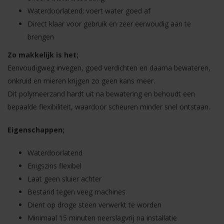
Waterdoorlatend; voert water goed af
Direct klaar voor gebruik en zeer eenvoudig aan te
brengen
Zo makkelijk is het;
Eenvoudigweg invegen, goed verdichten en daarna bewateren,
onkruid en mieren krijgen zo geen kans meer.
Dit polymeerzand hardt uit na bewatering en behoudt een
bepaalde flexibiliteit, waardoor scheuren minder snel ontstaan.
Eigenschappen;
Waterdoorlatend
Enigszins flexibel
Laat geen sluier achter
Bestand tegen veeg machines
Dient op droge steen verwerkt te worden
Minimaal 15 minuten neerslagvrij na installatie