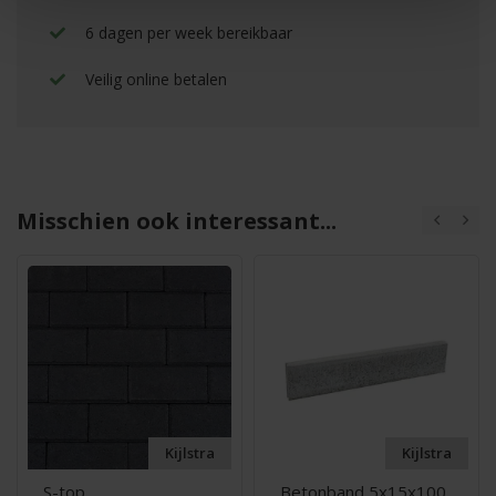
6 dagen per week bereikbaar
Veilig online betalen
Misschien ook interessant...
Kijlstra
Kijlstra
S-top
Betonband 5x15x100