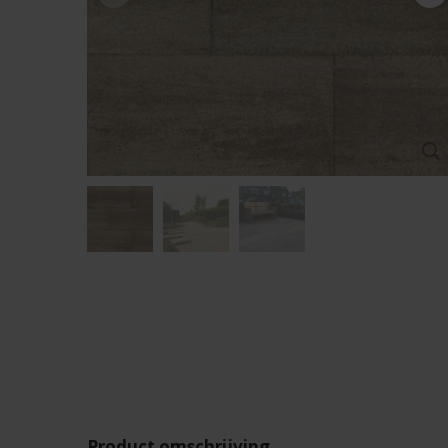
Product omschrijving