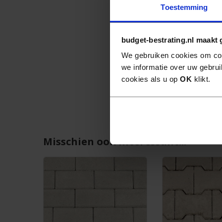
Toestemming
budget-bestrating.nl maakt 
We gebruiken cookies om con
we informatie over uw gebrui
cookies als u op
OK
klikt.
Misschien ook interessant...