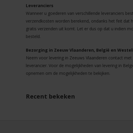
Leveranciers
Wanneer u goederen van verschillende leveranciers best
verzendkosten worden berekend, ondanks het feit dat he
gratis verzenden uit komt. Let er dus op dat u indien m
besteld.
Bezorging in Zeeuw Vlaanderen, België en Westeli
Neem voor levering in Zeeuws Vlaanderen contact met o
leverancier. Voor de mogelijkheden van levering in Belgi
opnemen om de mogelijkheden te bekijken.
Recent bekeken