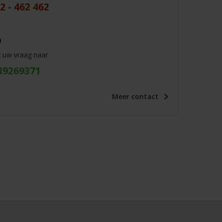
2 - 462 462
p
r uw vraag naar
39269371
Meer
contact