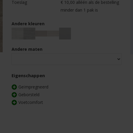
Toeslag
€ 10,00 alléén als de bestelling
minder dan 1 pak is
Andere kleuren
Andere maten
Eigenschappen
Geïmpregneerd
Geborsteld
Voetcomfort