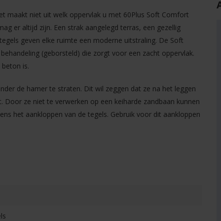
Het maakt niet uit welk oppervlak u met 60Plus Soft Comfort
ag er altijd zijn. Een strak aangelegd terras, een gezellig
egels geven elke ruimte een moderne uitstraling. De Soft
 behandeling (geborsteld) die zorgt voor een zacht oppervlak.
 beton is.
onder de hamer te straten. Dit wil zeggen dat ze na het leggen
. Door ze niet te verwerken op een keiharde zandbaan kunnen
jdens het aankloppen van de tegels. Gebruik voor dit aankloppen
ls