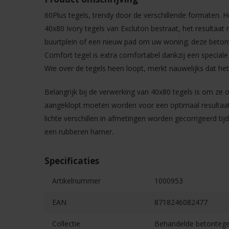
60Plus tegels, trendy door de verschillende formaten. 
40x80 Ivory tegels van Excluton bestraat, het resultaat m
buurtplein of een nieuw pad om uw woning; deze betont
Comfort tegel is extra comfortabel dankzij een speciale
Wie over de tegels heen loopt, merkt nauwelijks dat het
Belangrijk bij de verwerking van 40x80 tegels is om ze 
aangeklopt moeten worden voor een optimaal resultaat
lichte verschillen in afmetingen worden gecorrigeerd ti
een rubberen hamer.
Specificaties
Artikelnummer
1000953
EAN
8718246082477
Collectie
Behandelde betontege