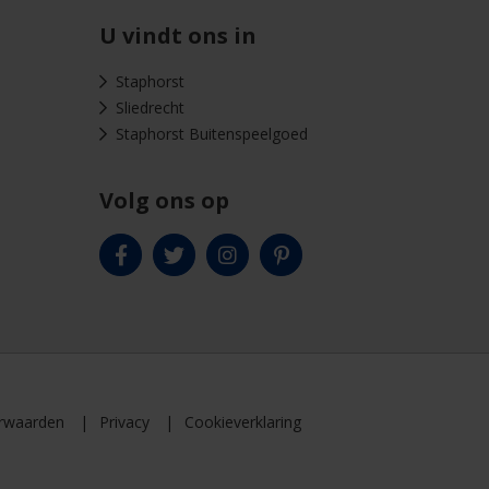
U vindt ons in
Staphorst
Sliedrecht
Staphorst Buitenspeelgoed
Volg ons op
rwaarden
Privacy
Cookieverklaring