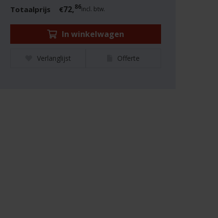
86
72,
Totaalprijs
€
incl. btw.
In winkelwagen
Verlanglijst
Offerte