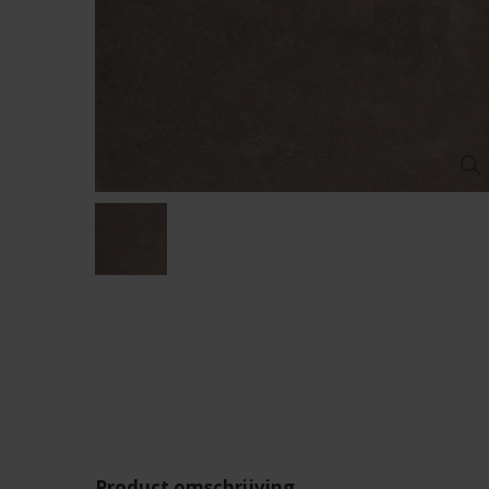
Product omschrijving