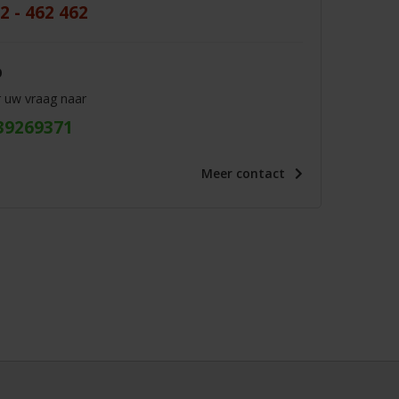
2 - 462 462
p
r uw vraag naar
39269371
Meer
contact