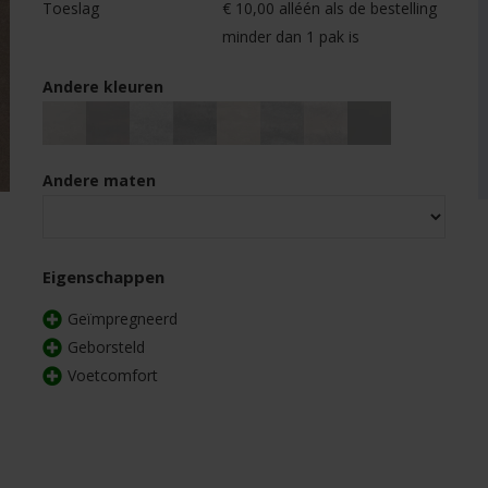
Toeslag
€ 10,00 alléén als de bestelling
minder dan 1 pak is
Andere kleuren
Andere maten
Eigenschappen
Geïmpregneerd
Geborsteld
Voetcomfort