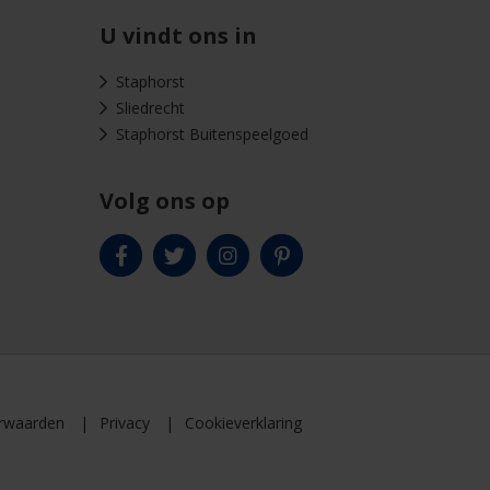
U vindt ons in
Staphorst
Sliedrecht
Staphorst Buitenspeelgoed
Volg ons op
rwaarden
Privacy
Cookieverklaring