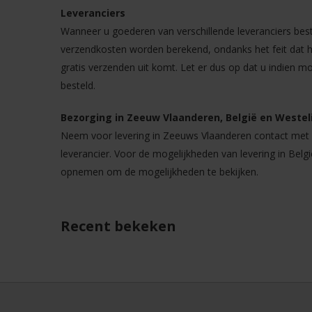
Leveranciers
Wanneer u goederen van verschillende leveranciers best
verzendkosten worden berekend, ondanks het feit dat he
gratis verzenden uit komt. Let er dus op dat u indien m
besteld.
Bezorging in Zeeuw Vlaanderen, België en Westeli
Neem voor levering in Zeeuws Vlaanderen contact met o
leverancier. Voor de mogelijkheden van levering in Belgi
opnemen om de mogelijkheden te bekijken.
Recent bekeken