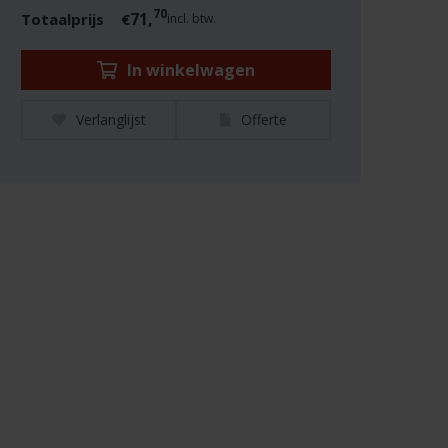
70
71,
Totaalprijs
€
incl. btw.
In winkelwagen
Verlanglijst
Offerte