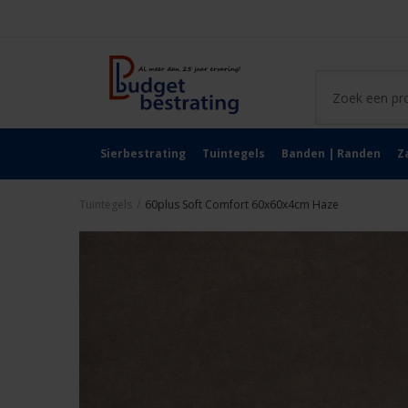
Sierbestrating
Tuintegels
Banden | Randen
Z
Tuintegels
/
60plus Soft Comfort 60x60x4cm Haze