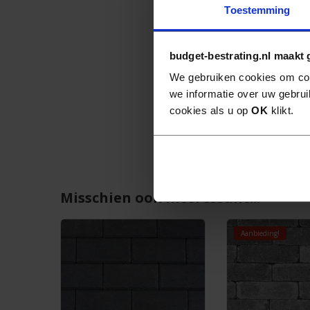
Toestemming
budget-bestrating.nl maakt 
We gebruiken cookies om con
we informatie over uw gebrui
cookies als u op
OK
klikt.
Misschien ook interessant...
Aanbieding!