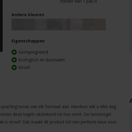
minder dan 1 pak is
Andere kleuren
Eigenschappen
Geïmpregneerd
Ecologisch en duurzaam
Stroef
n prachtig terras van elk formaat aan. Hierdoor wilt u elke dag
komen deze tegels uitstekend tot hun recht. De terrastegel
k is stroef. Dat maakt dit product tot een perfecte keus voor