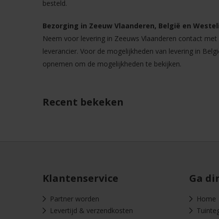
besteld.
Bezorging in Zeeuw Vlaanderen, België en Westeli
Neem voor levering in Zeeuws Vlaanderen contact met o
leverancier. Voor de mogelijkheden van levering in Belgi
opnemen om de mogelijkheden te bekijken.
Recent bekeken
Klantenservice
Ga di
Partner worden
Home
Levertijd & verzendkosten
Tuinte