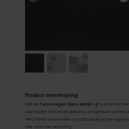
Product omschrijving
Met de
Terrastegel+ Nero 60x60
legt u in uw tuin ee
naar buiten! Ook in een dakterras of openbare ruimtes 
Nero 60x60 is bovendien vorstbestendig en het oppervla
elke vorm van bestrating.