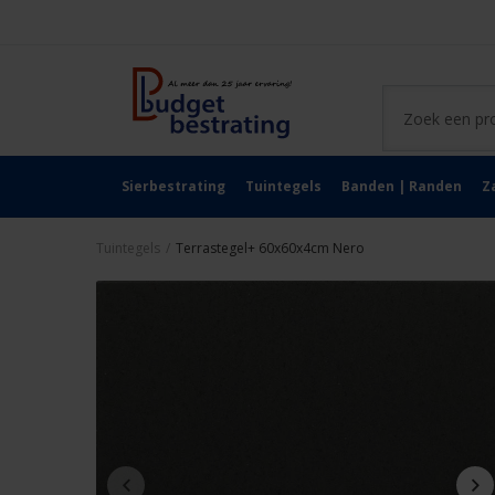
Sierbestrating
Tuintegels
Banden | Randen
Z
Tuintegels
/
Terrastegel+ 60x60x4cm Nero