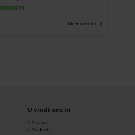
39269371
Meer
contact
U vindt ons in
Staphorst
Sliedrecht