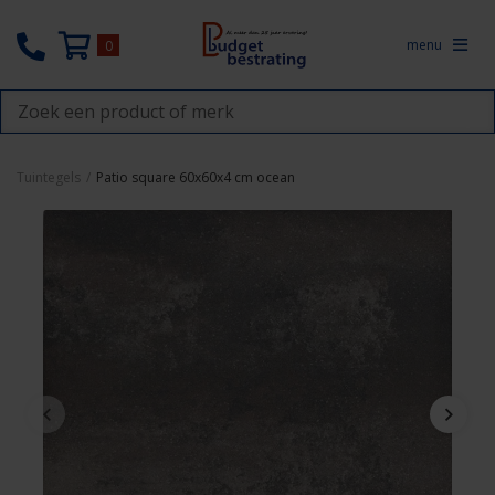
menu
0
Tuintegels
/
Patio square 60x60x4 cm ocean