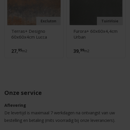
Excluton
TuinVisie
Terras+ Designo
Furora+ 60x60x4,4cm
60x60x4cm Lucca
Urban
95
99
27,
39,
m2
m2
Onze service
Aflevering
De levertijd is maximaal 7 werkdagen na ontvangst van uw
bestelling en betaling (mits voorradig bij onze leveranciers).