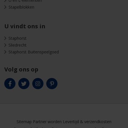
U en L-elementen
Stapelblokken
U vindt ons in
Staphorst
Sliedrecht
Staphorst Buitenspeelgoed
Volg ons op
Sitemap
Partner worden
Levertijd & verzendkosten