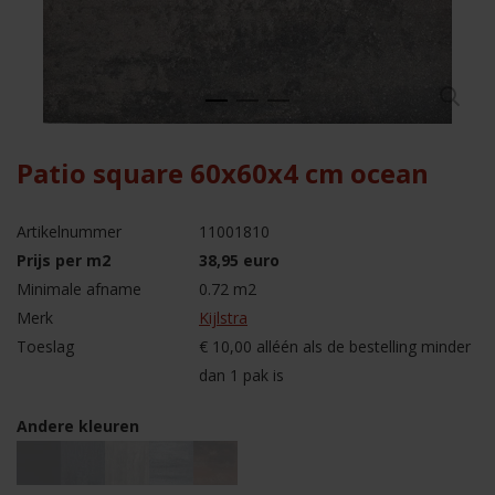
Patio square 60x60x4 cm ocean
Artikelnummer
11001810
Prijs per m2
38,95 euro
Minimale afname
0.72 m2
Merk
Kijlstra
Toeslag
€ 10,00 alléén als de bestelling minder
dan 1 pak is
Andere kleuren