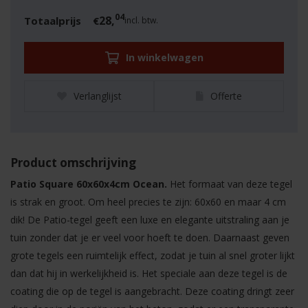
04
28,
Totaalprijs
€
incl. btw.
In winkelwagen
Verlanglijst
Offerte
Product omschrijving
Patio Square 60x60x4cm Ocean.
Het formaat van deze tegel
is strak en groot. Om heel precies te zijn: 60x60 en maar 4 cm
dik! De Patio-tegel geeft een luxe en elegante uitstraling aan je
tuin zonder dat je er veel voor hoeft te doen. Daarnaast geven
grote tegels een ruimtelijk effect, zodat je tuin al snel groter lijkt
dan dat hij in werkelijkheid is. Het speciale aan deze tegel is de
coating die op de tegel is aangebracht. Deze coating dringt zeer