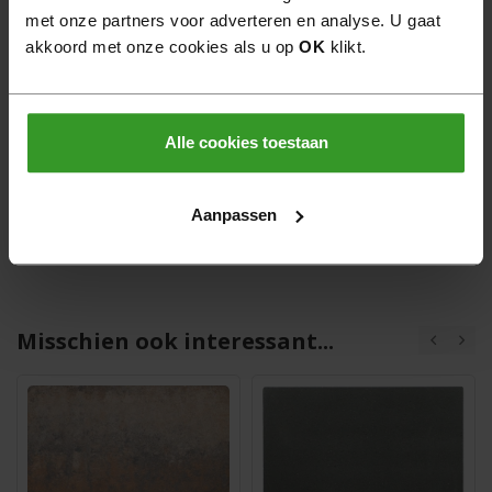
met onze partners voor adverteren en analyse. U gaat
Gratis verzending boven €950,- goederenwaarde
akkoord met onze cookies als u op
OK
klikt.
van één leverancier
Binnen 30 dagen retourneren
Alle cookies toestaan
6 dagen per week bereikbaar
Veilig online betalen
Aanpassen
Misschien ook interessant...