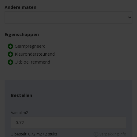
Andere maten
Eigenschappen
Geïmpregneerd
Kleurondersteunend
Uitbloei remmend
Bestellen
Aantal m2
U bestelt:
0.72
m2 /
2
stuks
Verpakking info