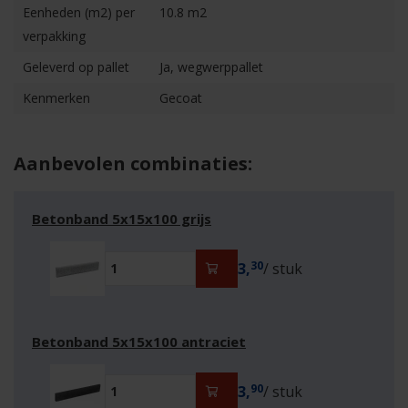
Eenheden (m2) per
10.8 m2
verpakking
Geleverd op pallet
Ja, wegwerppallet
Kenmerken
Gecoat
Aanbevolen combinaties:
Betonband 5x15x100 grijs
30
3,
/ stuk
Betonband 5x15x100 antraciet
90
3,
/ stuk