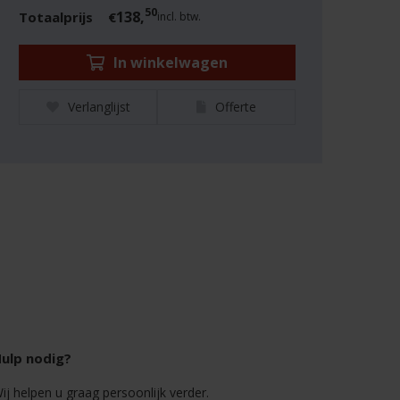
50
138,
Totaalprijs
€
incl. btw.
In winkelwagen
Verlanglijst
Offerte
ulp nodig?
ij helpen u graag persoonlijk verder.