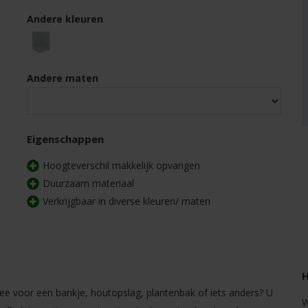
Andere kleuren
Andere maten
Eigenschappen
Hoogteverschil makkelijk opvangen
Duurzaam materiaal
Verkrijgbaar in diverse kleuren/ maten
H
dee voor een bankje, houtopslag, plantenbak of iets anders? U
W