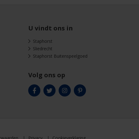
U vindt ons in
Staphorst
Sliedrecht
Staphorst Buitenspeelgoed
Volg ons op
rwaarden
Privacy
Cookieverklaring