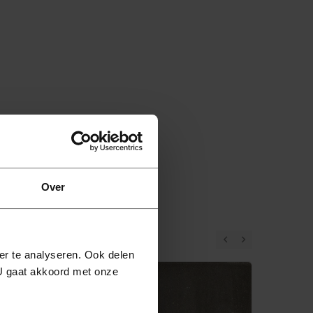
Over
er te analyseren. Ook delen
 U gaat akkoord met onze