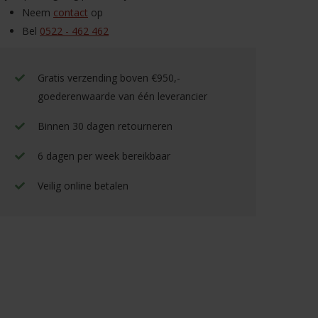
Neem
contact
op
Bel
0522 - 462 462
Gratis verzending boven €950,-
goederenwaarde van één leverancier
Binnen 30 dagen retourneren
6 dagen per week bereikbaar
Veilig online betalen