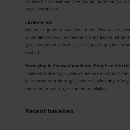
De levertijd is maximaal 7 werkdagen na ontvangst van u
onze leveranciers).
Leveranciers
Wanneer u goederen van verschillende leveranciers best
verzendkosten worden berekend, ondanks het feit dat he
gratis verzenden uit komt. Let er dus op dat u indien m
besteld.
Bezorging in Zeeuw Vlaanderen, België en Westeli
Neem voor levering in Zeeuws Vlaanderen contact met o
leverancier. Voor de mogelijkheden van levering in Belgi
opnemen om de mogelijkheden te bekijken.
Recent bekeken