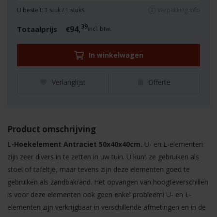
U bestelt:
1
stuk /
1
stuks
Verpakking info
39
94,
Totaalprijs
€
incl. btw.
In winkelwagen
Verlanglijst
Offerte
Product omschrijving
L-Hoekelement Antraciet 50x40x40cm​.
U- en L-elementen
zijn zeer divers in te zetten in uw tuin. U kunt ze gebruiken als
stoel of tafeltje, maar tevens zijn deze elementen goed te
gebruiken als zandbakrand. Het opvangen van hoogteverschillen
is voor deze elementen ook geen enkel probleem! U- en L-
elementen zijn verkrijgbaar in verschillende afmetingen en in de