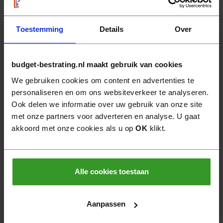
Gratis verzending boven €950,- goederenwaarde
van één leverancier
Toestemming
Details
Over
Binnen 30 dagen retourneren
6 dagen per week bereikbaar
budget-bestrating.nl maakt gebruik van cookies
We gebruiken cookies om content en advertenties te
Veilig online betalen
personaliseren en om ons websiteverkeer te analyseren.
Ook delen we informatie over uw gebruik van onze site
met onze partners voor adverteren en analyse. U gaat
akkoord met onze cookies als u op
OK
klikt.
Misschien ook interessant...
Alle cookies toestaan
Aanpassen