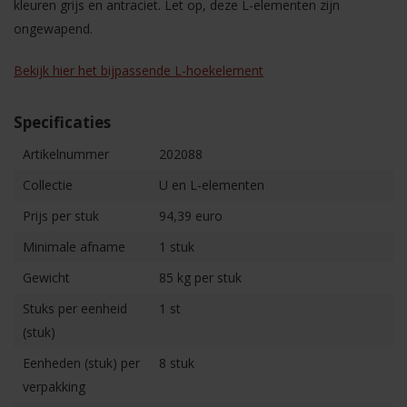
kleuren grijs en antraciet. Let op, deze L-elementen zijn
ongewapend.
Bekijk hier het bijpassende L-hoekelement
Specificaties
Artikelnummer
202088
Collectie
U en L-elementen
Prijs per stuk
94,39 euro
Minimale afname
1 stuk
Gewicht
85 kg per stuk
Stuks per eenheid
1 st
(stuk)
Eenheden (stuk) per
8 stuk
verpakking