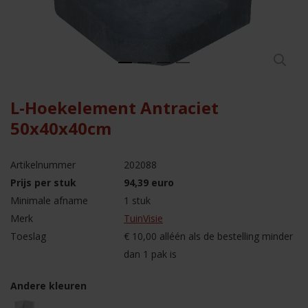
L-Hoekelement Antraciet
50x40x40cm
Artikelnummer
202088
Prijs per stuk
94,39 euro
Minimale afname
1 stuk
Merk
TuinVisie
Toeslag
€ 10,00 alléén als de bestelling minder
dan 1 pak is
Andere kleuren