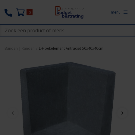
menu
0
Banden | Randen
/
L-Hoekelement Antraciet 50x40x40cm