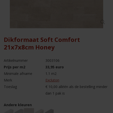
Dikformaat Soft Comfort
21x7x8cm Honey
Artikelnummer
3003106
Prijs per m2
33,95 euro
Minimale afname
1.1 m2
Merk
Excluton
Toeslag
€ 10,00 alléén als de bestelling minder
dan 1 pak is
Andere kleuren