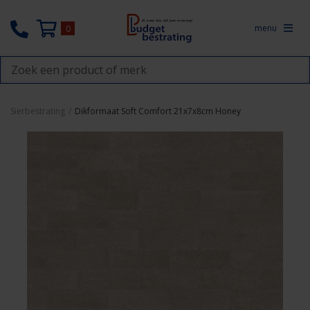
menu
0
Sierbestrating
/
Dikformaat Soft Comfort 21x7x8cm Honey