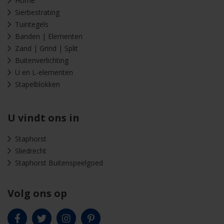
Home
Sierbestrating
Tuintegels
Banden | Elementen
Zand | Grind | Split
Buitenverlichting
U en L-elementen
Stapelblokken
U vindt ons in
Staphorst
Sliedrecht
Staphorst Buitenspeelgoed
Volg ons op