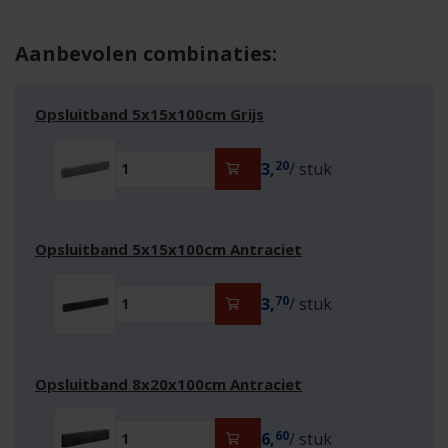
Aanbevolen combinaties:
Opsluitband 5x15x100cm Grijs
20
3,
/ stuk
Opsluitband 5x15x100cm Antraciet
70
3,
/ stuk
Opsluitband 8x20x100cm Antraciet
60
6,
/ stuk