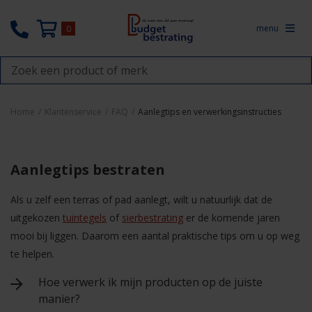
menu
0
Home
/
Klantenservice
/
FAQ
/
Aanlegtips en verwerkingsinstructies
Aanlegtips bestraten
Als u zelf een terras of pad aanlegt, wilt u natuurlijk dat de
uitgekozen
tuintegels
of
sierbestrating
er de komende jaren
mooi bij liggen. Daarom een aantal praktische tips om u op weg
te helpen.
Hoe verwerk ik mijn producten op de juiste
manier?